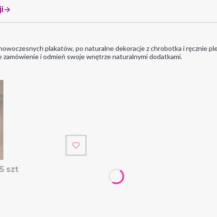
i
owoczesnych plakatów, po naturalne dekoracje z chrobotka i ręcznie ple
e zamówienie i odmień swoje wnętrze naturalnymi dodatkami.
 5 szt