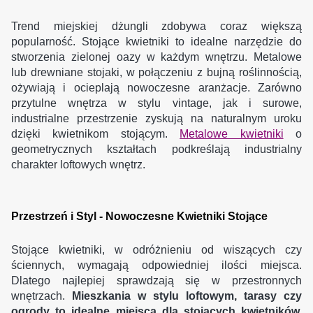
Trend miejskiej dżungli zdobywa coraz większą
popularność. Stojące kwietniki to idealne narzędzie do
stworzenia zielonej oazy w każdym wnętrzu. Metalowe
lub drewniane stojaki, w połączeniu z bujną roślinnością,
ożywiają i ocieplają nowoczesne aranżacje. Zarówno
przytulne wnętrza w stylu vintage, jak i surowe,
industrialne przestrzenie zyskują na naturalnym uroku
dzięki kwietnikom stojącym.
Metalowe kwietniki
o
geometrycznych kształtach podkreślają industrialny
charakter loftowych wnętrz.
Przestrzeń i Styl - Nowoczesne Kwietniki Stojące
Stojące kwietniki, w odróżnieniu od wiszących czy
ściennych, wymagają odpowiedniej ilości miejsca.
Dlatego najlepiej sprawdzają się w przestronnych
wnętrzach.
Mieszkania w stylu loftowym, tarasy czy
ogrody to idealne miejsca dla stojących kwietników.