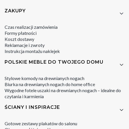
Linki w stopce
ZAKUPY
Czas realizacji zamówienia
Formy płatności
Koszt dostawy
Reklamacje i zwroty
Instrukcja montażu naklejek
POLSKIE MEBLE DO TWOJEGO DOMU
Stylowe komody na drewnianych nogach
Biurka na drewnianych nogach do home office
Wygodne fotele uszaki na drewnianych nogach – idealne do
czytania i karmienia
ŚCIANY I INSPIRACJE
Gotowe zestawy plakatów do salonu