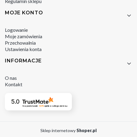
Regulamin sklepu
MOJE KONTO
Logowanie
Moje zamówienia
Przechowalnia
Ustawienia konta
INFORMACJE
O nas
Kontakt
5.0
Na podstawie
1079
opinii
z całego okresu
Sklep internetowy
Shoper.pl