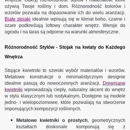
ożywią Twoje rośliny i dom. Różnorodność kolorów i
wzorów pozwala na dopasowanie ich do wielu aranżacji.
Białe stojaki
idealnie wpisują się w klimat boho, czarne i
szare podkreślają loftowy charakter wnętrz. Wersje do
ogrodu i na taras są odporne na warunki atmosferyczne.
Różnorodność Stylów - Stojak na kwiaty do Każdego
Wnętrza
Stojące kwietniki to szeroki wybór materiałów i wzorów.
Metalowe konstrukcje o minimalistycznym designie
idealnie pasują do nowoczesnych aranżacji.
Drewniane
kwietniki
wprowadzają ciepły, naturalny akcent do wnętrz
w stylu klasycznym lub rustykalnym. Dostępne są modele
jedno- i wielopoziomowe, które pozwalają na stworzenie
imponujących kompozycji roślinnych.
Metalowe kwietniki o prostych
, geometrycznych
kształtach doskonale komponują się z