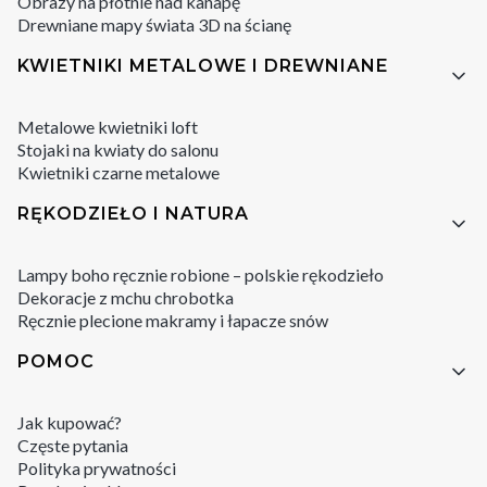
Obrazy na płótnie nad kanapę
Drewniane mapy świata 3D na ścianę
KWIETNIKI METALOWE I DREWNIANE
Metalowe kwietniki loft
Stojaki na kwiaty do salonu
Kwietniki czarne metalowe
RĘKODZIEŁO I NATURA
Lampy boho ręcznie robione – polskie rękodzieło
Dekoracje z mchu chrobotka
Ręcznie plecione makramy i łapacze snów
POMOC
Jak kupować?
Częste pytania
Polityka prywatności