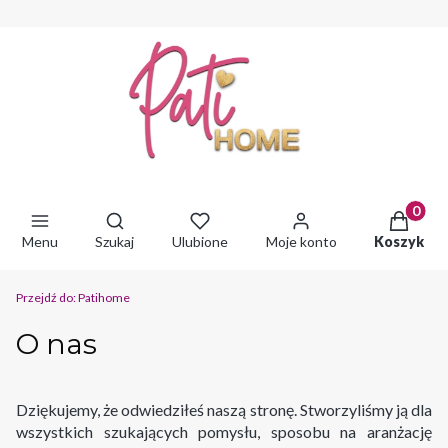
Produkty 
Otwórz wyszukiwarkę
Menu
Szukaj
Ulubione
Moje konto
Koszyk
Przejdź do:
Patihome
O nas
Dziękujemy, że odwiedziłeś naszą stronę. Stworzyliśmy ją dla
wszystkich szukających pomysłu, sposobu na aranżację