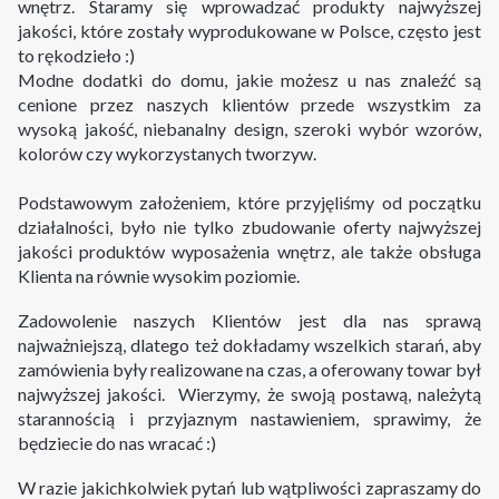
wnętrz. Staramy się wprowadzać produkty najwyższej
jakości, które zostały wyprodukowane w Polsce, często jest
to rękodzieło :)
Modne dodatki do domu, jakie możesz u nas znaleźć są
cenione przez naszych klientów przede wszystkim za
wysoką jakość, niebanalny design, szeroki wybór wzorów,
kolorów czy wykorzystanych tworzyw.
Podstawowym założeniem, które przyjęliśmy od początku
działalności, było nie tylko zbudowanie oferty najwyższej
jakości produktów wyposażenia wnętrz, ale także obsługa
Klienta na równie wysokim poziomie.
Zadowolenie naszych Klientów jest dla nas sprawą
najważniejszą, dlatego też dokładamy wszelkich starań, aby
zamówienia były realizowane na czas, a oferowany towar był
najwyższej jakości. Wierzymy, że swoją postawą, należytą
starannością i przyjaznym nastawieniem, sprawimy, że
będziecie do nas wracać :)
W razie jakichkolwiek pytań lub wątpliwości zapraszamy do