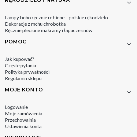
RĘKODZIEŁO I NATURA
Lampy boho ręcznie robione – polskie rękodzieło
Dekoracje z mchu chrobotka
Ręcznie plecione makramy i łapacze snów
POMOC
Jak kupować?
Częste pytania
Polityka prywatności
Regulamin sklepu
MOJE KONTO
Logowanie
Moje zamówienia
Przechowalnia
Ustawienia konta