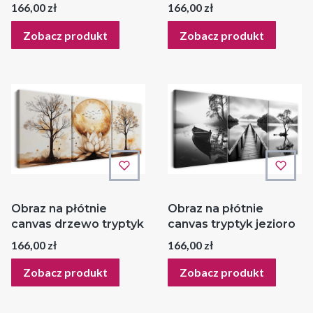
Cena
Cena
166,00 zł
166,00 zł
Zobacz produkt
Zobacz produkt
Obraz na płótnie
Obraz na płótnie
canvas drzewo tryptyk
canvas tryptyk jezioro
Cena
Cena
166,00 zł
166,00 zł
Zobacz produkt
Zobacz produkt