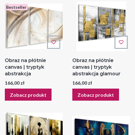
Bestseller
Obraz na płótnie
Obraz na płótnie
canvas | tryptyk
canvas | tryptyk
abstrakcja
abstrakcja glamour
Cena
Cena
166,00 zł
166,00 zł
Zobacz produkt
Zobacz produkt