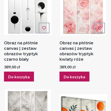
Obraz na płótnie
Obraz na płótnie
canvas | zestaw
canvas | zestaw
obrazów tryptyk
obrazów tryptyk
czarno biały
kwiaty róże
Cena
Cena
389,00 zł
389,00 zł
Do koszyka
Do koszyka