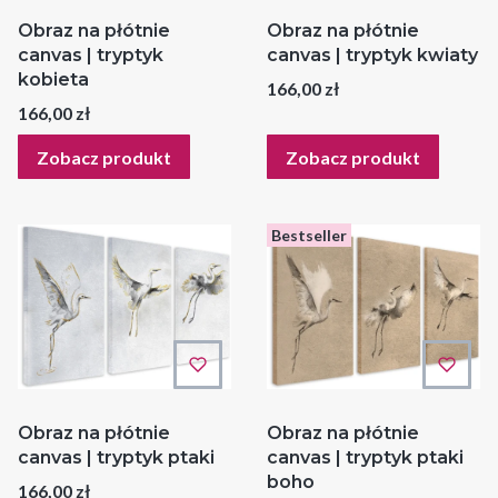
Obraz na płótnie
Obraz na płótnie
canvas | tryptyk
canvas | tryptyk kwiaty
kobieta
Cena
166,00 zł
Cena
166,00 zł
Zobacz produkt
Zobacz produkt
Bestseller
Obraz na płótnie
Obraz na płótnie
canvas | tryptyk ptaki
canvas | tryptyk ptaki
boho
Cena
166,00 zł