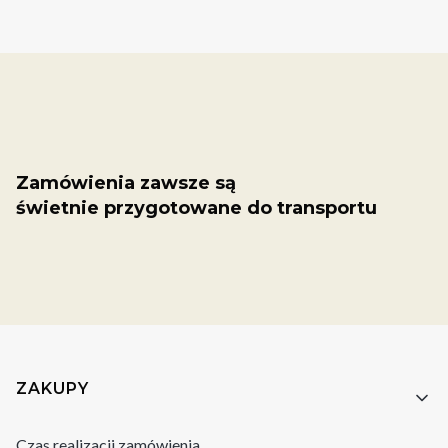
Zamówienia zawsze są
świetnie przygotowane do transportu
Linki w stopce
ZAKUPY
Czas realizacji zamówienia