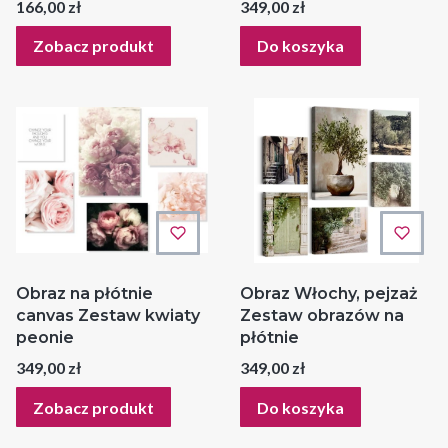
Cena
Cena
166,00 zł
349,00 zł
Zobacz produkt
Do koszyka
Obraz na płótnie
Obraz Włochy, pejzaż
canvas Zestaw kwiaty
Zestaw obrazów na
peonie
płótnie
Cena
Cena
349,00 zł
349,00 zł
Zobacz produkt
Do koszyka