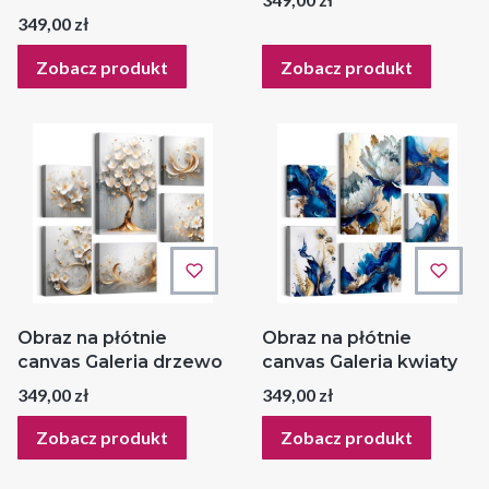
Cena
349,00 zł
Zobacz produkt
Zobacz produkt
Obraz na płótnie
Obraz na płótnie
canvas Galeria drzewo
canvas Galeria kwiaty
Cena
Cena
349,00 zł
349,00 zł
Zobacz produkt
Zobacz produkt