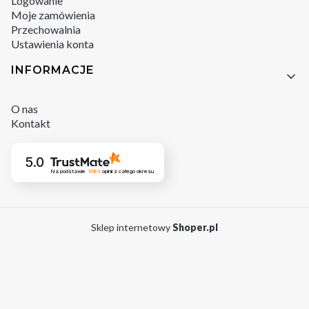
Logowanie
Moje zamówienia
Przechowalnia
Ustawienia konta
INFORMACJE
O nas
Kontakt
5.0
Na podstawie
1083
opinii
z całego okresu
Sklep internetowy
Shoper.pl