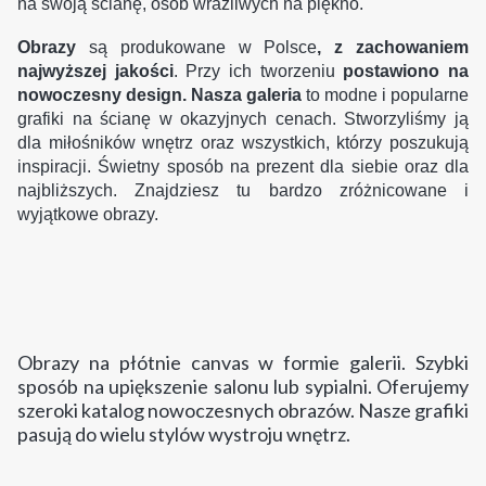
na swoją ścianę, osób wrażliwych na piękno.
Obrazy
są produkowane w Polsce
,
z zachowaniem
najwyższej jakości
.
Przy ich tworzeniu
postawiono na
nowoczesny design. Nasza galeria
to modne i popularne
grafiki na ścianę w okazyjnych cenach.
Stworzyliśmy ją
dla miłośników wnętrz oraz wszystkich, którzy poszukują
inspiracji.
Świetny sposób na prezent dla siebie oraz dla
najbliższych.
Znajdziesz tu bardzo zróżnicowane i
wyjątkowe obrazy.
Obrazy na płótnie canvas w formie galerii. Szybki
sposób na upiększenie salonu lub sypialni.
Oferujemy
szeroki katalog nowoczesnych obrazów. Nasze grafiki
pasują do wielu stylów wystroju wnętrz.