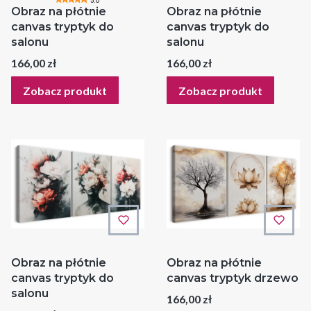
5.0
Obraz na płótnie
Obraz na płótnie
canvas tryptyk do
canvas tryptyk do
salonu
salonu
Cena
Cena
166,00 zł
166,00 zł
Zobacz produkt
Zobacz produkt
Obraz na płótnie
Obraz na płótnie
canvas tryptyk do
canvas tryptyk drzewo
salonu
Cena
166,00 zł