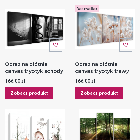
Bestseller
Obraz na płótnie
Obraz na płótnie
canvas tryptyk schody
canvas tryptyk trawy
Cena
Cena
166,00 zł
166,00 zł
Zobacz produkt
Zobacz produkt