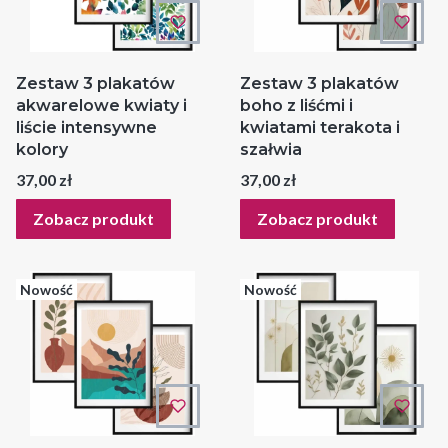
Zestaw 3 plakatów
Zestaw 3 plakatów
akwarelowe kwiaty i
boho z liśćmi i
liście intensywne
kwiatami terakota i
kolory
szałwia
Cena
Cena
37,00 zł
37,00 zł
Zobacz produkt
Zobacz produkt
Nowość
Nowość