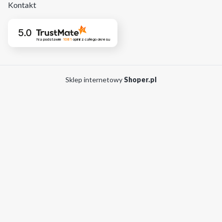
Kontakt
5.0
Na podstawie
1081
opinii
z całego okresu
Sklep internetowy
Shoper.pl