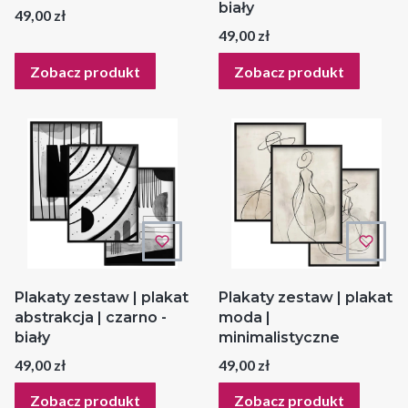
biały
Cena
49,00 zł
Cena
49,00 zł
Zobacz produkt
Zobacz produkt
Plakaty zestaw | plakat
Plakaty zestaw | plakat
abstrakcja | czarno -
moda |
biały
minimalistyczne
Cena
Cena
49,00 zł
49,00 zł
Zobacz produkt
Zobacz produkt