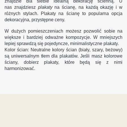
znajdzie dla siebie idealną dekorację ścienną. U
nas znajdziesz
plakaty
na ścianę, na każdą okazję i w
różnych stylach. Plakaty na ścianę to popularna opcja
dekoracyjna, przystępne ceny.
W dużych pomieszczeniach możesz pozwolić sobie na
większe i bardziej odważne kompozycje. W mniejszych
lepiej sprawdzą się pojedyncze, minimalistyczne plakaty.
Kolor ścian: Neutralne kolory ścian (biały, szary, beżowy)
są uniwersalnym tłem dla plakatów. Jeśli masz kolorowe
ściany, dobierz plakaty, które będą się z nimi
harmonizować.