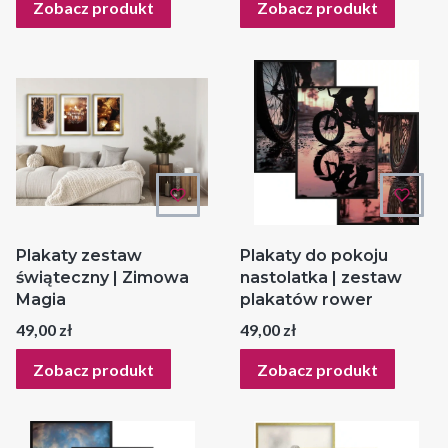
Zobacz produkt
Zobacz produkt
Plakaty zestaw
Plakaty do pokoju
świąteczny | Zimowa
nastolatka | zestaw
Magia
plakatów rower
Cena
Cena
49,00 zł
49,00 zł
Zobacz produkt
Zobacz produkt