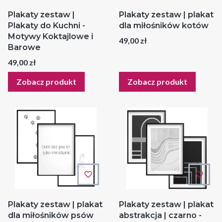
Plakaty zestaw |
Plakaty zestaw | plakat
Plakaty do Kuchni -
dla miłośników kotów
Motywy Koktajlowe i
Cena
49,00 zł
Barowe
Cena
49,00 zł
Zobacz produkt
Zobacz produkt
Plakaty zestaw | plakat
Plakaty zestaw | plakat
dla miłośników psów
abstrakcja | czarno -