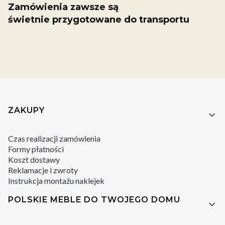
Zamówienia zawsze są
świetnie przygotowane do transportu
Linki w stopce
ZAKUPY
Czas realizacji zamówienia
Formy płatności
Koszt dostawy
Reklamacje i zwroty
Instrukcja montażu naklejek
POLSKIE MEBLE DO TWOJEGO DOMU