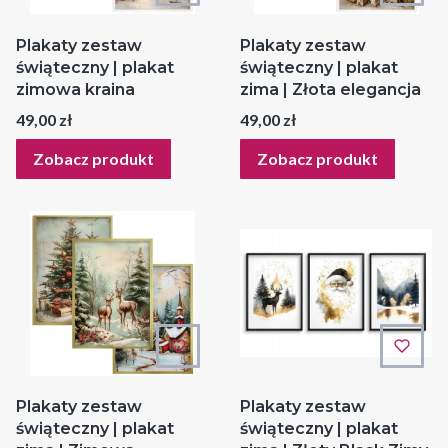
Plakaty zestaw
Plakaty zestaw
świąteczny | plakat
świąteczny | plakat
zimowa kraina
zima | Złota elegancja
Cena
Cena
49,00 zł
49,00 zł
Zobacz produkt
Zobacz produkt
Plakaty zestaw
Plakaty zestaw
świąteczny | plakat
świąteczny | plakat