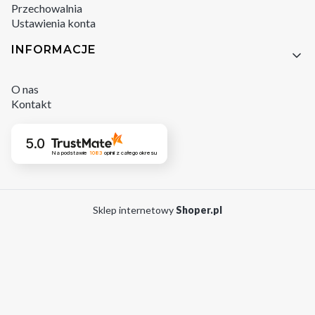
Przechowalnia
Ustawienia konta
INFORMACJE
O nas
Kontakt
5.0
Na podstawie
1083
opinii
z całego okresu
Sklep internetowy
Shoper.pl