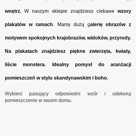
wnętrz.
W naszym sklepie znajdziesz ciekawe
wzory
plakatów w ramach
. Mamy dużą g
alerię obrazów z
motywem spokojnych
krajobrazów, widoków, przyrody.
Na plakatach
znajdziesz piękne zwierzęta, kwiaty,
liście monstera.
Idealny pomysł do aranżacji
pomieszczeń
w stylu skandynawskim i boho.
Wybierz pasujący odpowiedni wzór i udekoruj
pomieszczenie w swoim domu.