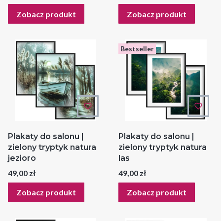
Zobacz produkt
Zobacz produkt
Bestseller
Plakaty do salonu |
Plakaty do salonu |
zielony tryptyk natura
zielony tryptyk natura
jezioro
las
Cena
Cena
49,00 zł
49,00 zł
Zobacz produkt
Zobacz produkt