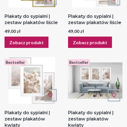
Plakaty do sypialni |
Plakaty do sypialni |
zestaw plakatów liście
zestaw plakatów liście
Cena
Cena
49,00 zł
49,00 zł
Zobacz produkt
Zobacz produkt
Bestseller
Bestseller
Plakaty do sypialni |
Plakaty do sypialni |
zestaw plakatów
zestaw plakatów
kwiaty
kwiaty