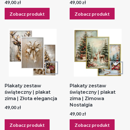
Cena
Cena
49,00 zł
49,00 zł
Zobacz produkt
Zobacz produkt
Plakaty zestaw
Plakaty zestaw
świąteczny | plakat
świąteczny | plakat
zima | Złota elegancja
zima | Zimowa
Nostalgia
Cena
49,00 zł
Cena
49,00 zł
Zobacz produkt
Zobacz produkt