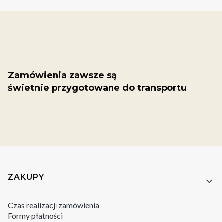
Zamówienia zawsze są
świetnie przygotowane do transportu
Linki w stopce
ZAKUPY
Czas realizacji zamówienia
Formy płatności