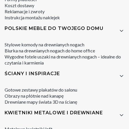
Koszt dostawy
Reklamacje i zwroty
Instrukcja montażu naklejek
POLSKIE MEBLE DO TWOJEGO DOMU
Stylowe komody na drewnianych nogach
Biurka na drewnianych nogach do home office
Wygodne fotele uszaki na drewnianych nogach – idealne do
czytania i karmienia
ŚCIANY I INSPIRACJE
Gotowe zestawy plakatów do salonu
Obrazy na płótnie nad kanapę
Drewniane mapy świata 3D na ścianę
KWIETNIKI METALOWE I DREWNIANE
Metalowe kwietniki loft