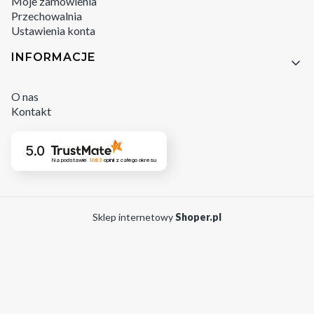
Moje zamówienia
Przechowalnia
Ustawienia konta
INFORMACJE
O nas
Kontakt
5.0
Na podstawie
1083
opinii
z całego okresu
Sklep internetowy
Shoper.pl