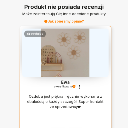
Produkt nie posiada recenzji
Może zainteresują Cię inne ocenione produkty
Jak zbieramy opinie?
podgląd
wyróżniona
Ewa
zweryfikowano
Ozdoba jest piękna, ręcznie wykonana z
dbałością o każdy szczegół. Super kontakt
ze sprzedawcą❤️