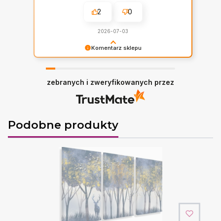
2
0
2026-07-03
Komentarz sklepu
Twoja recenzja wiele dla nas znaczy -
dziękujemy!
zebranych i zweryfikowanych przez
Podobne produkty