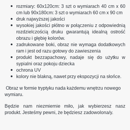
rozmiary: 60x120cm: 3 szt o wymiarach 40 cm x 60
cm lub 90x180cm: 3 szt o wymiarach 60 cm x 90 cm
druk najwyższej jakości
wysokiej jakości płótno w połączeniu z odpowiednią
rozdzielczością druku gwarantują idealną ostrość
obrazu i głębię kolorów.
zadrukowane boki, obraz nie wymaga dodatkowych
ram i jest od razu gotowy do zawieszenia
produkt bezzapachowy, nadaje się do użytku w
sypialni oraz pokoju dziecka
ochrona UV
kolory nie blakną, nawet przy ekspozycji na słońce.
Obraz w formie tryptyku nada każdemu wnętrzu nowego
wymiaru.
Będzie nam niezmiernie miło, jak wybierzesz nasz
produkt. Jesteśmy pewni, że będziesz zadowolona/y.