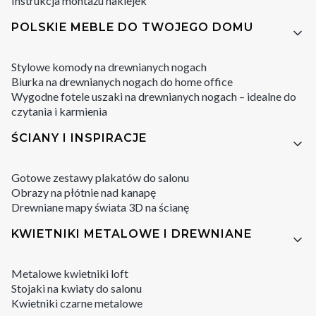
Instrukcja montażu naklejek
POLSKIE MEBLE DO TWOJEGO DOMU
Stylowe komody na drewnianych nogach
Biurka na drewnianych nogach do home office
Wygodne fotele uszaki na drewnianych nogach – idealne do
czytania i karmienia
ŚCIANY I INSPIRACJE
Gotowe zestawy plakatów do salonu
Obrazy na płótnie nad kanapę
Drewniane mapy świata 3D na ścianę
KWIETNIKI METALOWE I DREWNIANE
Metalowe kwietniki loft
Stojaki na kwiaty do salonu
Kwietniki czarne metalowe