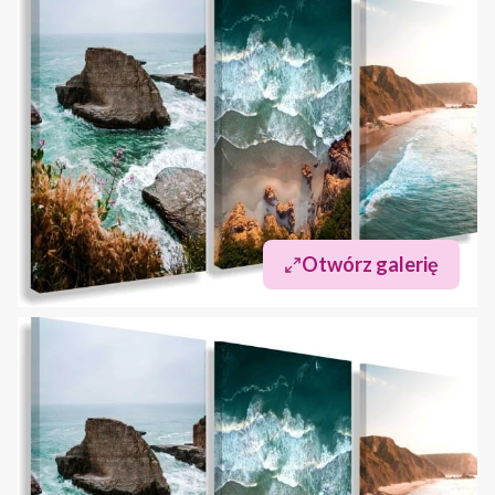
Otwórz galerię