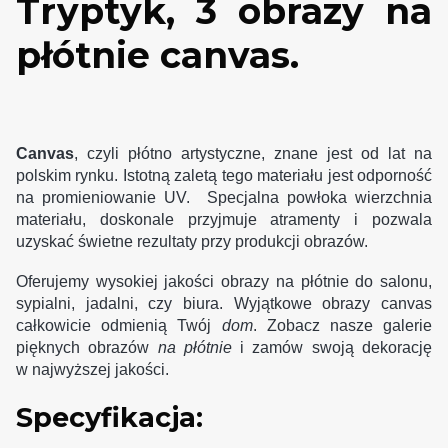
Tryptyk, 3 obrazy na
płótnie canvas.
Canvas
, czyli płótno artystyczne, znane jest od lat na
polskim rynku. Istotną zaletą tego materiału jest odporność
na promieniowanie UV. Specjalna powłoka wierzchnia
materiału, doskonale przyjmuje atramenty i pozwala
uzyskać świetne rezultaty przy produkcji obrazów.
Oferujemy wysokiej jakości obrazy na płótnie do salonu,
sypialni, jadalni, czy biura. Wyjątkowe obrazy canvas
całkowicie odmienią Twój
dom
. Zobacz nasze galerie
pięknych obrazów
na płótnie
i zamów swoją dekorację
w najwyższej jakości.
Specyfikacja: