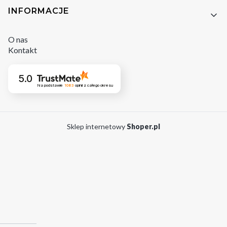
INFORMACJE
O nas
Kontakt
5.0
Na podstawie
1083
opinii
z całego okresu
Sklep internetowy
Shoper.pl