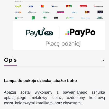
Opis
Lampa do pokoju dziecka- abażur boho
Abażur został wykonany z bawełnianego sznurka
oplatającego metalowy stelaż, ozdobiony kolorową
tęczą, kolorowymi koralikami oraz chwostami.