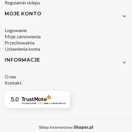
Regulamin sklepu
MOJE KONTO
Logowanie
Moje zamówienia
Przechowalnia
Ustawienia konta
INFORMACJE
O nas
Kontakt
5.0
Na podstawie
1083
opinii
z całego okresu
Sklep internetowy
Shoper.pl