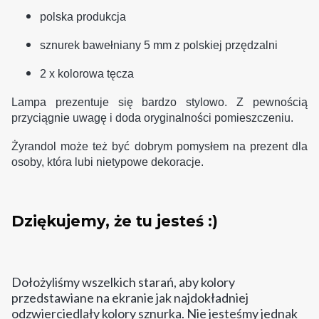
polska produkcja
sznurek bawełniany 5 mm z polskiej przędzalni
2 x kolorowa tęcza
Lampa prezentuje się bardzo stylowo. Z pewnością
przyciągnie uwagę i doda oryginalności pomieszczeniu.
Żyrandol może też być dobrym pomysłem na prezent dla
osoby, która lubi nietypowe dekoracje.
Dziękujemy, że tu jesteś :)
Dołożyliśmy wszelkich starań, aby kolory
przedstawiane na ekranie jak najdokładniej
odzwierciedlały kolory sznurka. Nie jesteśmy jednak