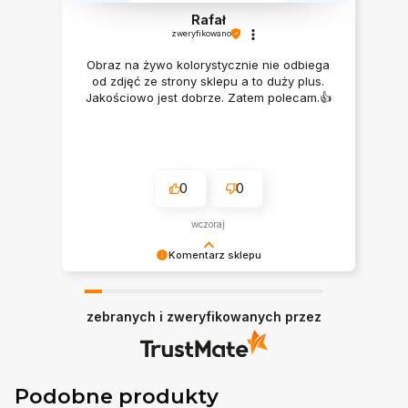
Rafał
zweryfikowano
Obraz na żywo kolorystycznie nie odbiega
od zdjęć ze strony sklepu a to duży plus.
Jakościowo jest dobrze. Zatem polecam.👍️
0
0
wczoraj
Komentarz sklepu
Bardzo dziękujemy ♥
zebranych i zweryfikowanych przez
Podobne produkty