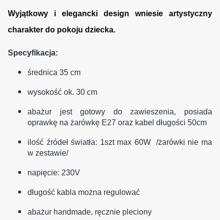
Wyjątkowy i elegancki design wniesie artystyczny
charakter do pokoju dziecka.
Specyfikacja:
średnica 35 cm
wysokość ok. 30 cm
abażur jest gotowy do zawieszenia, posiada
oprawkę na żarówkę E27 oraz kabel długości 50cm
ilość źródeł światła: 1szt max 60W /żarówki nie ma
w zestawie/
napięcie:
230V
długość kabla można regulować
abażur handmade, ręcznie pleciony