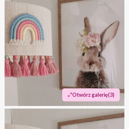
Otwórz galerię
(3)