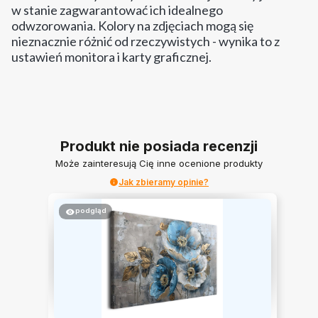
w stanie zagwarantować ich idealnego
odwzorowania. Kolory na zdjęciach mogą się
nieznacznie różnić od rzeczywistych - wynika to z
ustawień monitora i karty graficznej.
Produkt nie posiada recenzji
Może zainteresują Cię inne ocenione produkty
Jak zbieramy opinie?
podgląd