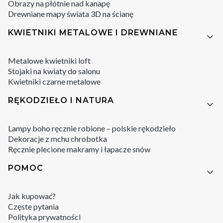
Obrazy na płótnie nad kanapę
Drewniane mapy świata 3D na ścianę
KWIETNIKI METALOWE I DREWNIANE
Metalowe kwietniki loft
Stojaki na kwiaty do salonu
Kwietniki czarne metalowe
RĘKODZIEŁO I NATURA
Lampy boho ręcznie robione – polskie rękodzieło
Dekoracje z mchu chrobotka
Ręcznie plecione makramy i łapacze snów
POMOC
Jak kupować?
Częste pytania
Polityka prywatności