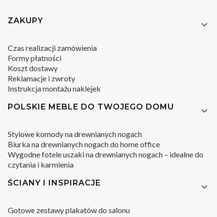
Linki w stopce
ZAKUPY
Czas realizacji zamówienia
Formy płatności
Koszt dostawy
Reklamacje i zwroty
Instrukcja montażu naklejek
POLSKIE MEBLE DO TWOJEGO DOMU
Stylowe komody na drewnianych nogach
Biurka na drewnianych nogach do home office
Wygodne fotele uszaki na drewnianych nogach – idealne do
czytania i karmienia
ŚCIANY I INSPIRACJE
Gotowe zestawy plakatów do salonu