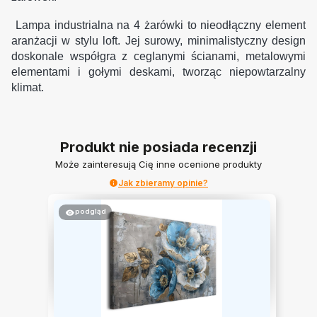
Lampa industrialna na 4 żarówki to nieodłączny element
aranżacji w stylu loft. Jej surowy, minimalistyczny design
doskonale współgra z ceglanymi ścianami, metalowymi
elementami i gołymi deskami, tworząc niepowtarzalny
klimat.
Produkt nie posiada recenzji
Może zainteresują Cię inne ocenione produkty
Jak zbieramy opinie?
podgląd