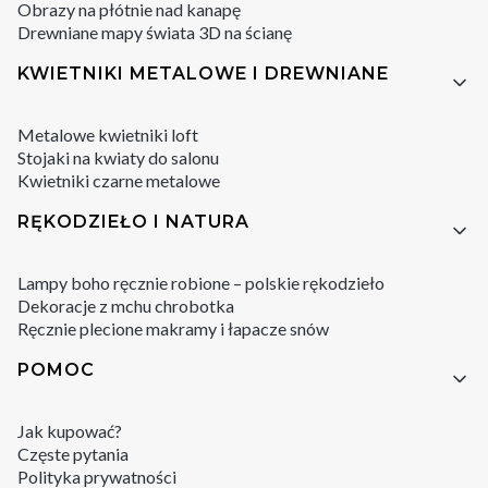
Obrazy na płótnie nad kanapę
Drewniane mapy świata 3D na ścianę
KWIETNIKI METALOWE I DREWNIANE
Metalowe kwietniki loft
Stojaki na kwiaty do salonu
Kwietniki czarne metalowe
RĘKODZIEŁO I NATURA
Lampy boho ręcznie robione – polskie rękodzieło
Dekoracje z mchu chrobotka
Ręcznie plecione makramy i łapacze snów
POMOC
Jak kupować?
Częste pytania
Polityka prywatności