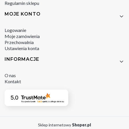
Regulamin sklepu
MOJE KONTO
Logowanie
Moje zamówienia
Przechowalnia
Ustawienia konta
INFORMACJE
O nas
Kontakt
5.0
Na podstawie
1085
opinii
z całego okresu
Sklep internetowy
Shoper.pl