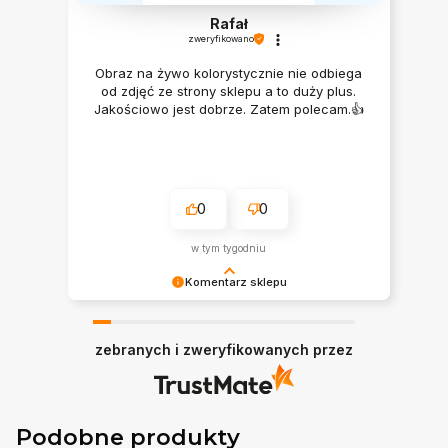
Rafał
zweryfikowano
Obraz na żywo kolorystycznie nie odbiega
od zdjęć ze strony sklepu a to duży plus.
Jakościowo jest dobrze. Zatem polecam.👍️
0
0
w tym tygodniu
Komentarz sklepu
Bardzo dziękujemy ♥
zebranych i zweryfikowanych przez
Podobne produkty