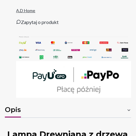
A.D Home
Zapytaj o produkt
Opis
Lampa Drewniana z drzewa