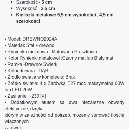
Szerokość
-
5 cm
Wysokość
-
2,5 cm
Kieliszki metalowe 6,5 cm wysokości , 4,5 cm
szerokości
• Model: DREWNO2024A
• Materiał: Stal + drewno
• Rynienka metalowa - Malowana Proszkowo
• Kolor Rynienki metalowej :Czarny mat lub Biały mat
• Ramka -Drewno/ Świerk
• Kolor drewna - DĄB
• Źródło światła w komplecie: Brak
• Źródło światła: 4 x Żarówka E27 moc maksymalna 60W
lub LED 20W
• Zasilanie: ~230 [V]
• Dodatkowym atutem są dwa niezależne obwody
elektryczne, dzięki
którym w zależności od potrzeb, możemy sterować ilością
włączonych
żarówek.