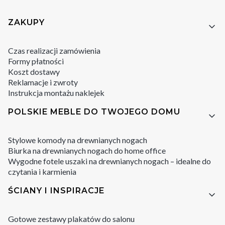
Linki w stopce
ZAKUPY
Czas realizacji zamówienia
Formy płatności
Koszt dostawy
Reklamacje i zwroty
Instrukcja montażu naklejek
POLSKIE MEBLE DO TWOJEGO DOMU
Stylowe komody na drewnianych nogach
Biurka na drewnianych nogach do home office
Wygodne fotele uszaki na drewnianych nogach – idealne do
czytania i karmienia
ŚCIANY I INSPIRACJE
Gotowe zestawy plakatów do salonu