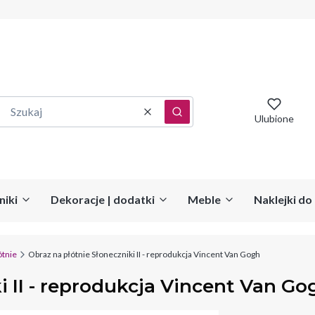
Wyczyść
Szukaj
Ulubione
niki
Dekoracje | dodatki
Meble
Naklejki d
ótnie
Obraz na płótnie Słoneczniki II - reprodukcja Vincent Van Gogh
i II - reprodukcja Vincent Van Go