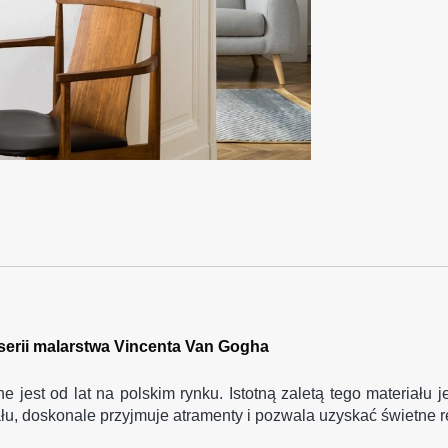
z serii malarstwa Vincenta Van Gogha
nane jest od lat na polskim rynku. Istotną zaletą tego materiał
u, doskonale przyjmuje atramenty i pozwala uzyskać świetne r