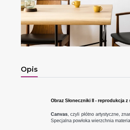
Opis
Obraz Słoneczniki II - reprodukcja 
Canvas
, czyli płótno artystyczne, z
Specjalna powłoka wierzchnia materiał