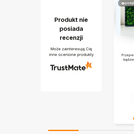
podg
Produkt nie
posiada
recenzji
Może zainteresują Cię
inne ocenione produkty
Przepie
będzie
Jest nam