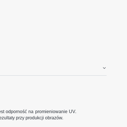
u jest odporność na promieniowanie UV.
ezultaty przy produkcji obrazów.