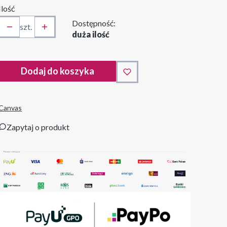
Ilość
Dostępność:
szt.
duża ilość
Dodaj do koszyka
Canvas
Zapytaj o produkt