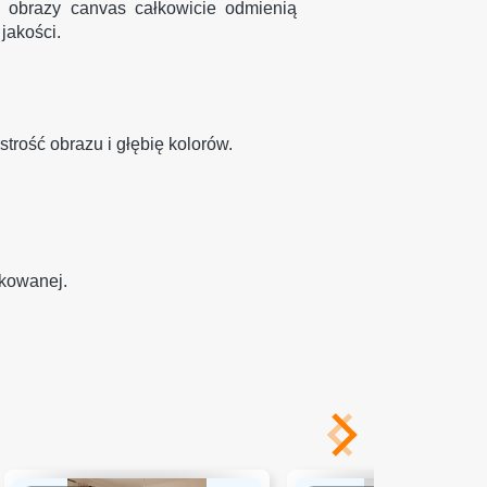
we obrazy canvas całkowicie odmienią
jakości.
trość obrazu i głębię kolorów.
ukowanej.