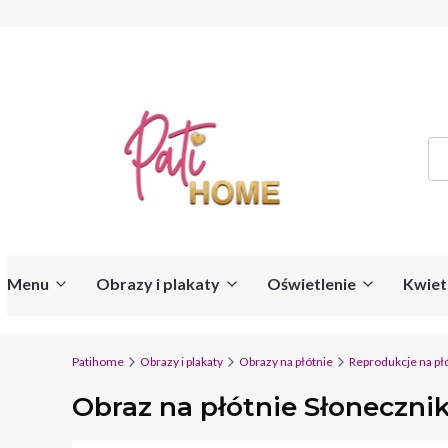
Menu
Obrazy i plakaty
Oświetlenie
Kwiet
Patihome
Obrazy i plakaty
Obrazy na płótnie
Reprodukcje na pł
Obraz na płótnie Słonecznik