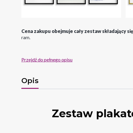
Cena zakupu obejmuje cały zestaw składający się
ram.
Przejdź do pełnego opisu
Opis
Zestaw plakat