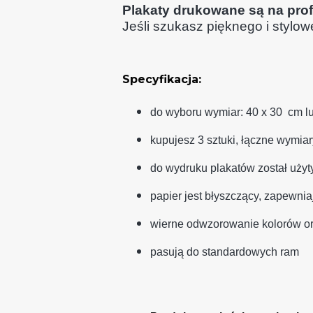
Plakaty drukowane są na prof
Jeśli szukasz pięknego i stylo
Specyfikacja:
do wyboru wymiar: 40 x 30 cm l
kupujesz 3 sztuki, łączne wymia
do wydruku plakatów został użyt
papier jest błyszczący, zapewni
wierne odwzorowanie kolorów o
pasują do standardowych ram