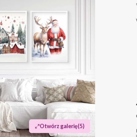
Otwórz galerię
(5)