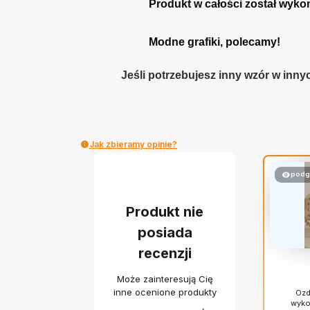
Produkt w całości został wyko
Modne grafiki, polecamy!
Jeśli potrzebujesz inny wzór w inny
Jak zbieramy opinie?
podg
Produkt nie
posiada
recenzji
Może zainteresują Cię
inne ocenione produkty
Ozd
wyko