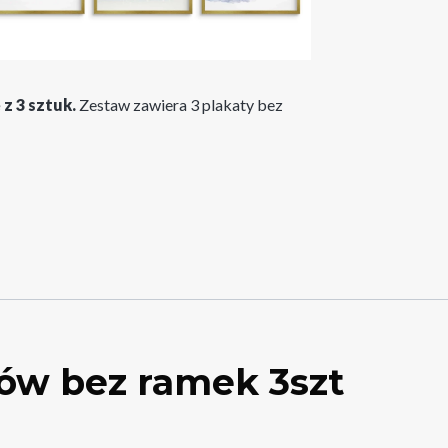
 z 3 sztuk.
Zestaw zawiera 3 plakaty bez
ów bez ramek 3szt