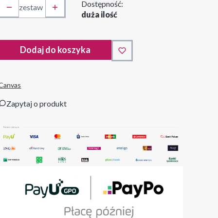
Dostępność:
zestaw
duża ilość
Dodaj do koszyka
Canvas
Zapytaj o produkt