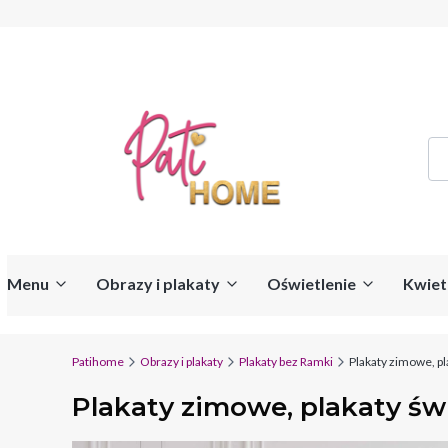
Menu
Obrazy i plakaty
Oświetlenie
Kwiet
Patihome
Obrazy i plakaty
Plakaty bez Ramki
Plakaty zimowe, pl
Plakaty zimowe, plakaty św