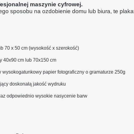
esjonalnej maszynie cyfrowej.
wego sposobu na ozdobienie domu lub biura, te plaka
ub 70 x 50 cm (wysokość x szerokość)
ry 40x90 cm lub 70x150 cm
y wysokogatunkowy papier fotograficzny o gramaturze 250g
ający doskonałą jakość wydruku
raz odpowiednio wysokie nasycenie barw