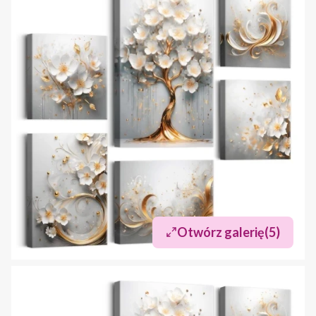
Otwórz galerię
(5)