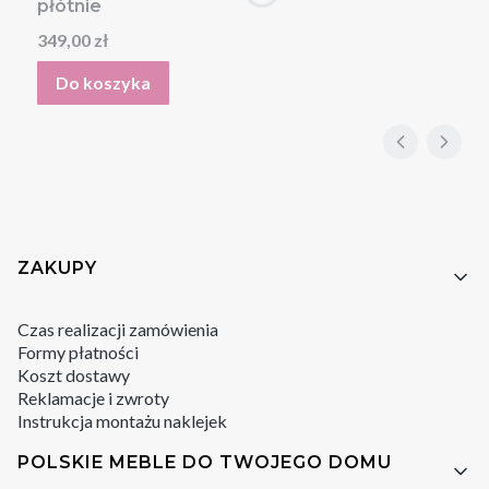
płótnie
Cena
349,00 zł
Do koszyka
Linki w stopce
ZAKUPY
Czas realizacji zamówienia
Formy płatności
Koszt dostawy
Reklamacje i zwroty
Instrukcja montażu naklejek
POLSKIE MEBLE DO TWOJEGO DOMU