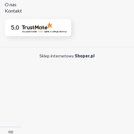
O nas
Kontakt
5.0
Na podstawie
1083
opinii
z całego okresu
Sklep internetowy
Shoper.pl