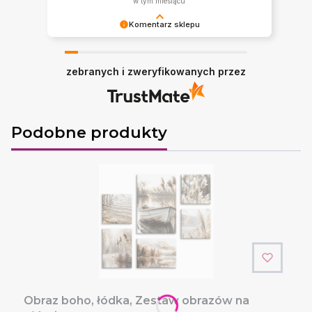
w tym miesiącu
Komentarz sklepu
Jest nam bardzo miło! Dziękujemy.
zebranych i zweryfikowanych przez
Podobne produkty
Obraz boho, łódka, Zestaw obrazów na