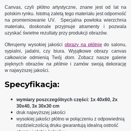
Canvas, czyli płótno artystyczne, znane jest od lat na
polskim rynku. Istotną zaletą tego materiału jest odporność
na promieniowanie UV. Specjalna powłoka wierzchnia
materiału, doskonale przyjmuje atramenty i pozwala
uzyskać świetne rezultaty przy produkcji obrazów.
Oferujemy wysokiej jakości
obrazy na płótnie
do salonu,
sypialni, jadalni, czy biura. Wyjątkowe obrazy canvas
całkowicie odmienią Twój
dom
. Zobacz nasze galerie
pięknych obrazów
na płótnie
i zamów swoją dekorację
w najwyższej jakości.
Specyfikacja:
wymiary poszczególnych części: 1x 40x60, 2x
30x40, 3x 30x30 cm
druk najwyższej jakości
wysokiej jakości płótno w połączeniu z odpowiednią
rozdzielczością druku gwarantują idealną ostrość