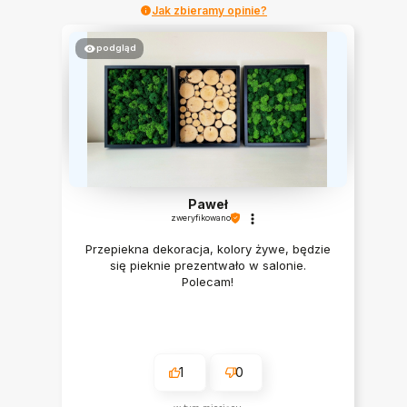
Jak zbieramy opinie?
podgląd
Paweł
zweryfikowano
Przepiekna dekoracja, kolory żywe, będzie
się pieknie prezentwało w salonie.
Polecam!
1
0