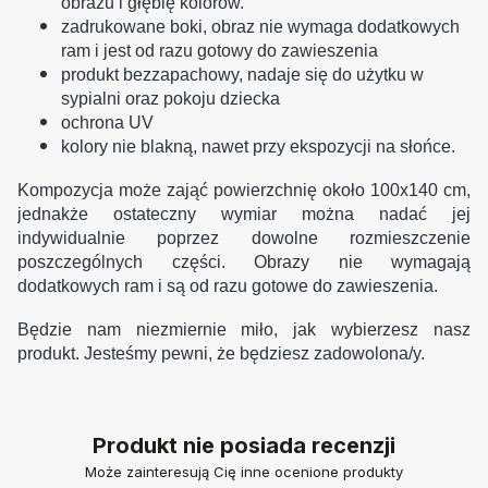
obrazu i głębię kolorów.
zadrukowane boki, obraz nie wymaga dodatkowych
ram i jest od razu gotowy do zawieszenia
produkt bezzapachowy, nadaje się do użytku w
sypialni oraz pokoju dziecka
ochrona UV
kolory nie blakną, nawet przy ekspozycji na słońce.
Kompozycja może zająć powierzchnię około 100x140 cm,
jednakże ostateczny wymiar można nadać jej
indywidualnie poprzez dowolne rozmieszczenie
poszczególnych części. Obrazy nie wymagają
dodatkowych ram i są od razu gotowe do zawieszenia.
Będzie nam niezmiernie miło, jak wybierzesz nasz
produkt. Jesteśmy pewni, że będziesz zadowolona/y.
Produkt nie posiada recenzji
Może zainteresują Cię inne ocenione produkty