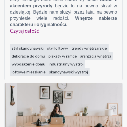
akcentem przyrody
będzie to na pewno strzał w
dziesiątkę. Będzie nam służył przez lata, na pewno
przyniesie wiele radości.
Wnętrze nabierze
charakteru i oryginalności.
Czytaj całość
styl skandynawski
styl loftowy
trendy wnętrzarskie
dekoracje do domu
plakaty w ramce
aranżacja wnętrza
wyposażenie domu
industrialny wystrój
loftowe mieszkanie
skandynawski wystrój