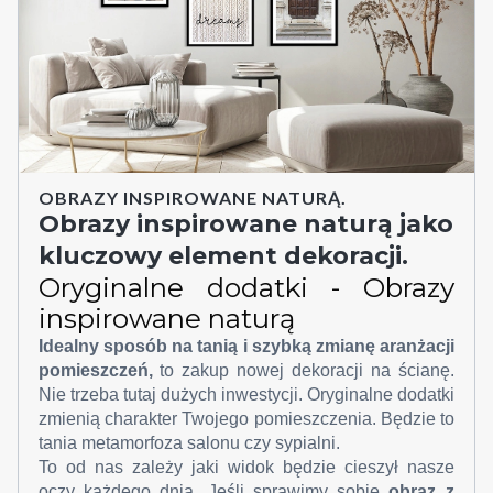
OBRAZY INSPIROWANE NATURĄ.
Obrazy inspirowane naturą jako
kluczowy element dekoracji.
Oryginalne dodatki - Obrazy
inspirowane naturą
Idealny sposób na tanią i szybką zmianę aranżacji
pomieszczeń,
to zakup nowej dekoracji na ścianę.
Nie trzeba tutaj dużych inwestycji. Oryginalne dodatki
zmienią charakter Twojego pomieszczenia. Będzie to
tania metamorfoza salonu czy sypialni.
To od nas zależy jaki widok będzie cieszył nasze
oczy każdego dnia. Jeśli sprawimy sobie
obraz z