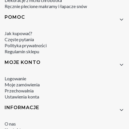
Dekoracje z mchu chrobotka
Ręcznie plecione makramy i łapacze snów
POMOC
Jak kupować?
Częste pytania
Polityka prywatności
Regulamin sklepu
MOJE KONTO
Logowanie
Moje zamówienia
Przechowalnia
Ustawienia konta
INFORMACJE
O nas