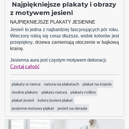
Najpiękniejsze plakaty i obrazy
z motywem jesieni
NAJPIĘKNIEJSZE PLAKATY JESIENNE
Jesień to jedna z najbardziej fascynujących pór roku.
Wieczory robią się coraz dłuższe, widok kolorów jest
przepiękny
, drzewa zamieniają otoczenie w bajkową
krainę.
Jesienna aura jest częstym motywem dekoracji.
Czytaj całość
plakaty w ramce
natura na plakatach
plakat na ścianie
modne plakaty
plakaty natura
plakaty rośliny
plakat jesień
kolory jesieni plakat
jesienne motywy plakat
jesień na obrazie