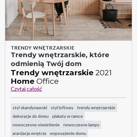
TRENDY WNĘTRZARSKIE
Trendy wnętrzarskie, które
odmienią Twój dom
Trendy wnętrzarskie
2021
Home
Office
Czytaj całość
styl skandynawski
styl loftowy
trendy wnętrzarskie
dekoracje do domu
plakaty w ramce
nowoczesne oświetlenie
nowoczesne lampy
aranżacja wnętrza
wyposażenie domu