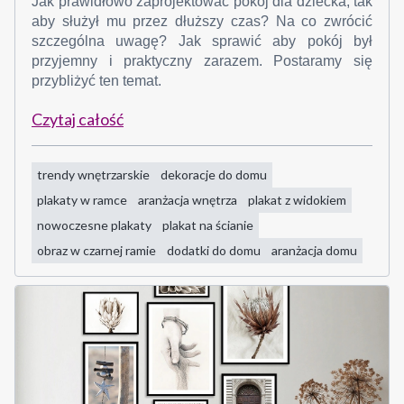
Jak prawidłowo zaprojektować pokój dla dziecka, tak
aby służył mu przez dłuższy czas? Na co zwrócić
szczególna uwagę? Jak sprawić aby pokój był
przyjemny i praktyczny zarazem. Postaramy się
przybliżyć ten temat.
Czytaj całość
trendy wnętrzarskie
dekoracje do domu
plakaty w ramce
aranżacja wnętrza
plakat z widokiem
nowoczesne plakaty
plakat na ścianie
obraz w czarnej ramie
dodatki do domu
aranżacja domu