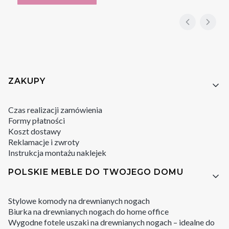
Linki w stopce
ZAKUPY
Czas realizacji zamówienia
Formy płatności
Koszt dostawy
Reklamacje i zwroty
Instrukcja montażu naklejek
POLSKIE MEBLE DO TWOJEGO DOMU
Stylowe komody na drewnianych nogach
Biurka na drewnianych nogach do home office
Wygodne fotele uszaki na drewnianych nogach – idealne do