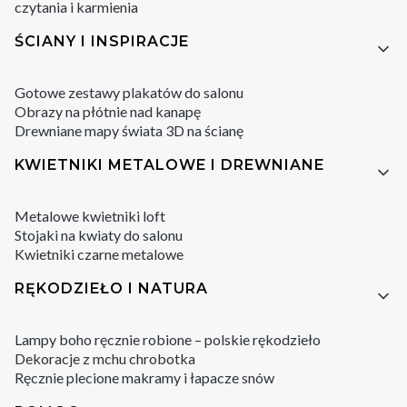
czytania i karmienia
ŚCIANY I INSPIRACJE
Gotowe zestawy plakatów do salonu
Obrazy na płótnie nad kanapę
Drewniane mapy świata 3D na ścianę
KWIETNIKI METALOWE I DREWNIANE
Metalowe kwietniki loft
Stojaki na kwiaty do salonu
Kwietniki czarne metalowe
RĘKODZIEŁO I NATURA
Lampy boho ręcznie robione – polskie rękodzieło
Dekoracje z mchu chrobotka
Ręcznie plecione makramy i łapacze snów