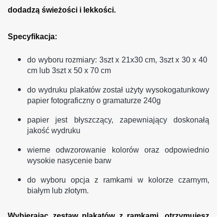
dodadzą świeżości i lekkości.
Specyfikacja:
do wyboru rozmiary: 3szt x 21x30 cm, 3szt x 30 x 40
cm lub 3szt x 50 x 70 cm
do wydruku plakatów został użyty wysokogatunkowy
papier fotograficzny o gramaturze 240g
papier jest błyszczący, zapewniający doskonałą
jakość wydruku
wierne odwzorowanie kolorów oraz odpowiednio
wysokie nasycenie barw
do wyboru opcja z ramkami w kolorze czarnym,
białym lub złotym.
Wybierając zestaw plakatów z ramkami, otrzymujesz