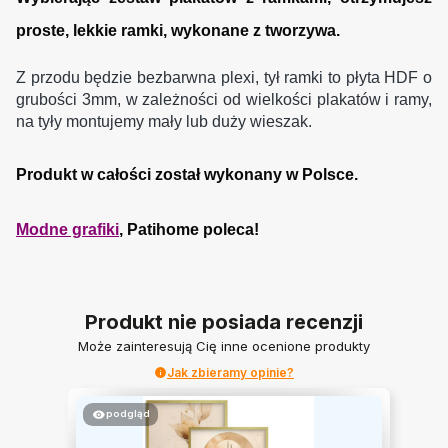
proste, lekkie ramki, wykonane z tworzywa.
Z przodu będzie bezbarwna plexi, tył ramki to płyta HDF o
grubości 3mm, w zależności od wielkości plakatów i ramy,
na tyły montujemy mały lub duży wieszak.
Produkt w całości został wykonany w Polsce.
Modne grafiki
, Patihome poleca!
Produkt nie posiada recenzji
Może zainteresują Cię inne ocenione produkty
Jak zbieramy opinie?
podgląd