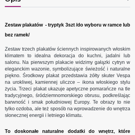
Zestaw plakatów - tryptyk 3szt /do wyboru w ramce lub
bez ramek/
Zestaw trzech plakatów ściennych inspirowanych włoskim
klimatem to idealna dekoracja do kuchni, jadalni lub
salonu. Na pierwszym plakacie widzimy gałązki cytryn w
eleganckim wazonie, symbolizujące świeżość i naturalne
piękno. Środkowy plakat przedstawia żółty skuter Vespa
na urokliwej, kamiennej uliczce – ikona włoskiego stylu
życia. Trzeci plakat ukazuje apetyczne pomarańcze na tle
tradycyjnego, śródziemnomorskiego obrusu, podkreślając
barwność i smak południowej Europy. Te obrazy to nie
tylko ozdoba, ale też sposób na wprowadzenie do wnętrza
słonecznej energii i letniego klimatu.
To doskonałe naturalne dodatki do wnętrz, które