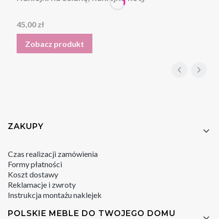
Cena
45,00 zł
Zobacz produkt
Linki w stopce
ZAKUPY
Czas realizacji zamówienia
Formy płatności
Koszt dostawy
Reklamacje i zwroty
Instrukcja montażu naklejek
POLSKIE MEBLE DO TWOJEGO DOMU