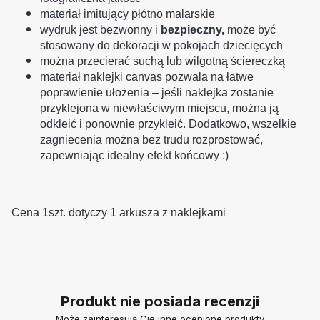
materiał imitujący płótno malarskie
wydruk jest bezwonny i
bezpieczny,
może być
stosowany do dekoracji w pokojach dziecięcych
można przecierać suchą lub wilgotną ściereczką
materiał naklejki canvas pozwala na łatwe
poprawienie ułożenia – jeśli naklejka zostanie
przyklejona w niewłaściwym miejscu, można ją
odkleić i ponownie przykleić. Dodatkowo, wszelkie
zagniecenia można bez trudu rozprostować,
zapewniając idealny efekt końcowy :)
Cena 1szt. dotyczy 1 arkusza z naklejkami
Produkt nie posiada recenzji
Może zainteresują Cię inne ocenione produkty