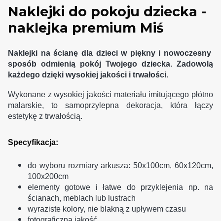
Naklejki do pokoju dziecka -
naklejka premium Miś
Naklejki na ścianę dla dzieci w piękny i nowoczesny
sposób odmienią pokój Twojego dziecka. Zadowolą
każdego dzięki wysokiej jakości i trwałości.
Wykonane z wysokiej jakości materiału imitującego płótno
malarskie, to samoprzylepna dekoracja, która łączy
estetykę z trwałością.
Specyfikacja:
do wyboru rozmiary arkusza: 50x100cm, 60x120cm,
100x200cm
elementy gotowe i łatwe do przyklejenia np. na
ścianach, meblach lub lustrach
wyraziste kolory, nie blakną z upływem czasu
fotograficzna jakość