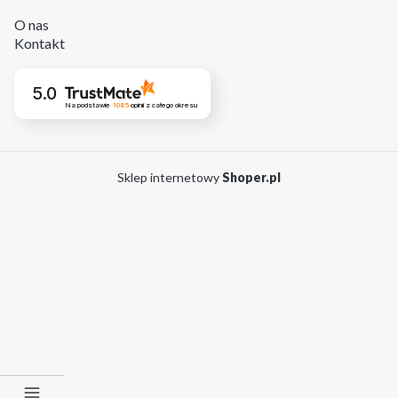
O nas
Kontakt
5.0
Na podstawie
1085
opinii
z całego okresu
Sklep internetowy
Shoper.pl