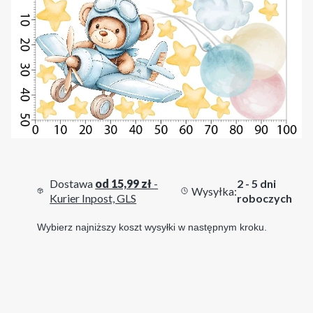
Dostawa
od 15,99 zł
-
2 - 5 dni
Wysyłka:
Kurier Inpost, GLS
roboczych
Wybierz najniższy koszt wysyłki w następnym kroku.
Wybierz wariant produktu:
Poszczególne warianty mogą różnić się ceną