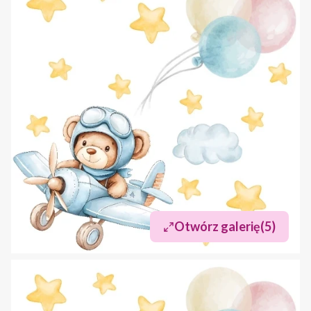
Otwórz galerię
(5)