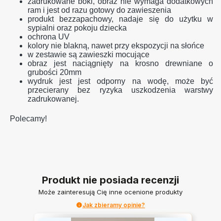
zadrukowane boki, obraz nie wymaga dodatkowych
ram i jest od razu gotowy do zawieszenia
produkt bezzapachowy, nadaje się do użytku w
sypialni oraz pokoju dziecka
ochrona UV
kolory nie blakną, nawet przy ekspozycji na słońce
w zestawie są zawieszki mocujące
obraz jest naciągnięty na krosno drewniane o
grubości 20mm
wydruk jest jest odporny na wodę, może być
przecierany bez ryzyka uszkodzenia warstwy
zadrukowanej.
Polecamy!
Produkt nie posiada recenzji
Może zainteresują Cię inne ocenione produkty
Jak zbieramy opinie?