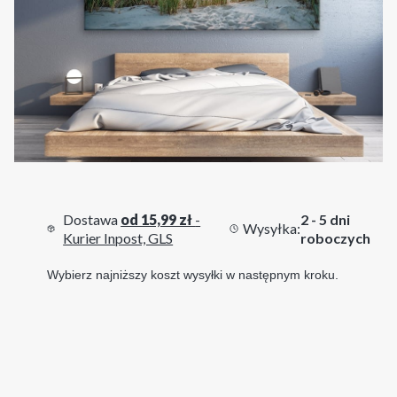
Dostawa
od 15,99 zł
-
2 - 5 dni
Wysyłka:
Kurier Inpost, GLS
roboczych
Wybierz najniższy koszt wysyłki w następnym kroku.
Wybierz wariant produktu:
Poszczególne warianty mogą różnić się ceną