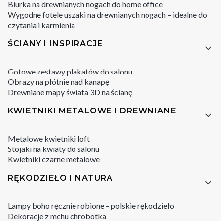
Biurka na drewnianych nogach do home office
Wygodne fotele uszaki na drewnianych nogach – idealne do
czytania i karmienia
ŚCIANY I INSPIRACJE
Gotowe zestawy plakatów do salonu
Obrazy na płótnie nad kanapę
Drewniane mapy świata 3D na ścianę
KWIETNIKI METALOWE I DREWNIANE
Metalowe kwietniki loft
Stojaki na kwiaty do salonu
Kwietniki czarne metalowe
RĘKODZIEŁO I NATURA
Lampy boho ręcznie robione – polskie rękodzieło
Dekoracje z mchu chrobotka