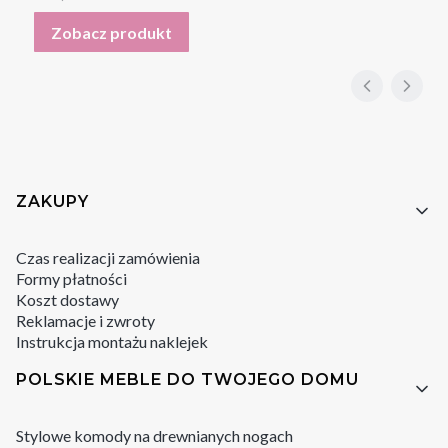
Zobacz produkt
Linki w stopce
ZAKUPY
Czas realizacji zamówienia
Formy płatności
Koszt dostawy
Reklamacje i zwroty
Instrukcja montażu naklejek
POLSKIE MEBLE DO TWOJEGO DOMU
Stylowe komody na drewnianych nogach