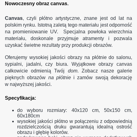
Nowoczesny obraz canvas.
Canvas
, czyli płótno artystyczne, znane jest od lat na
polskim rynku. Istotną zaletą tego materiału jest odporność
na promieniowanie UV. Specjalna powłoka wierzchnia
materiału, doskonale przyjmuje atramenty i pozwala
uzyskać świetne rezultaty przy produkcji obrazów.
Oferujemy wysokiej jakości obrazy na płótnie do salonu,
sypialni, jadalni, czy biura. Wyjątkowe obrazy canvas
całkowicie odmienią Twój
dom
. Zobacz nasze galerie
pięknych obrazów
na płótnie
i zamów swoją dekorację
w najwyższej jakości.
Specyfikacja:
do wyboru rozmiary: 40x120 cm, 50x150 cm,
60x180cm
wysokiej jakości płótno w połączeniu z odpowiednią
rozdzielczością druku gwarantują idealną ostrość
obrazu i głębię kolorów.