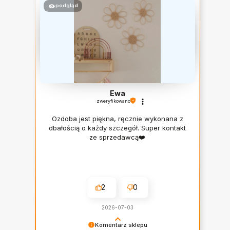
podgląd
wyróżniona
Ewa
zweryfikowano
Ozdoba jest piękna, ręcznie wykonana z
dbałością o każdy szczegół. Super kontakt
ze sprzedawcą❤️
2
0
2026-07-03
Komentarz sklepu