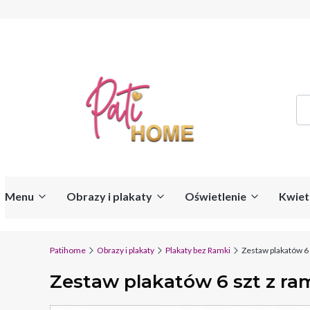
Menu
Obrazy i plakaty
Oświetlenie
Kwiet
Patihome
Obrazy i plakaty
Plakaty bez Ramki
Zestaw plakatów 6 s
Zestaw plakatów 6 szt z ram