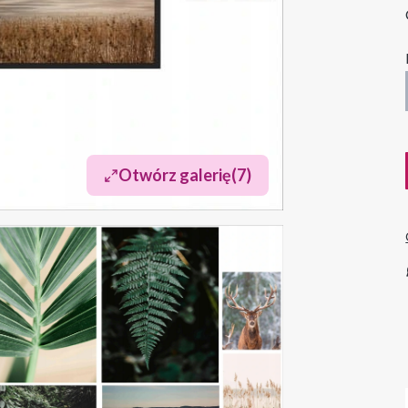
Otwórz galerię
(7)