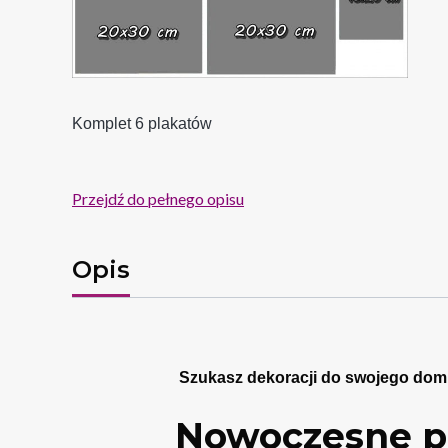
Komplet 6 plakatów
Przejdź do pełnego opisu
Opis
Szukasz dekoracji do swojego domu
Nowoczesne pl