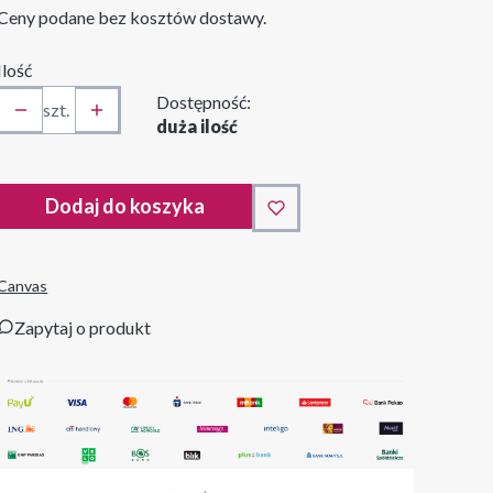
Ceny podane bez kosztów dostawy.
Ilość
Dostępność:
szt.
duża ilość
Dodaj do koszyka
Canvas
Zapytaj o produkt