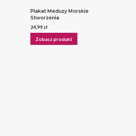
Plakat Meduzy Morskie
Stworzenia
Cena
24,99 zł
Zobacz produkt