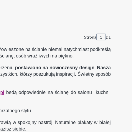
Strona
z 1
Powieszone na ścianie niemal natychmiast podkreślą
 ścianę, osób wrażliwych na piękno.
orzeniu
postawiono na nowoczesny design. Nasza
ystkich, którzy poszukują inspiracji.
Świetny sposób
pl
będą odpowiednie na ścianę do salonu kuchni
rzalnego stylu.
ią w spokojny nastrój. Naturalne plakaty w białej
zisz siebie.