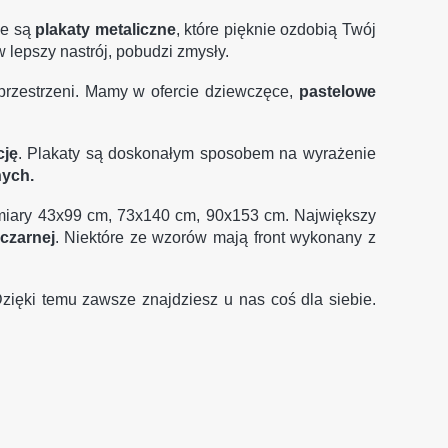
ne są
plakaty metaliczne
, które pięknie ozdobią Twój
w lepszy nastrój, pobudzi zmysły.
przestrzeni. Mamy w ofercie dziewczęce,
pastelowe
cję
. Plakaty są doskonałym sposobem na wyrażenie
nych.
zmiary 43x99 cm, 73x140 cm, 90x153 cm. Największy
 czarnej
. Niektóre ze wzorów mają front wykonany z
Dzięki temu zawsze znajdziesz u nas coś dla siebie.