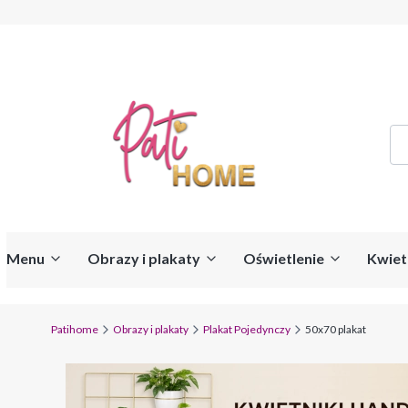
Menu
Obrazy i plakaty
Oświetlenie
Kwiet
Patihome
Obrazy i plakaty
Plakat Pojedynczy
50x70 plakat