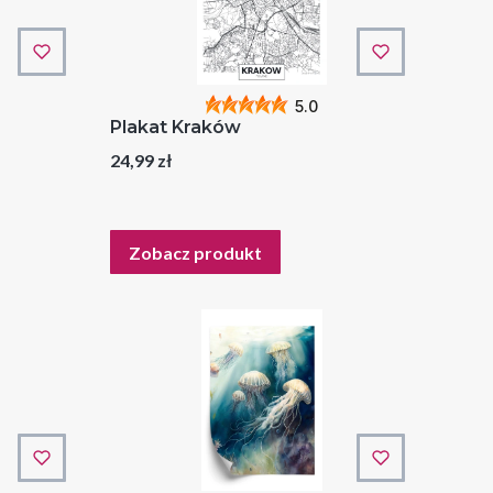
5.0
Plakat Kraków
Cena
24,99 zł
Zobacz produkt