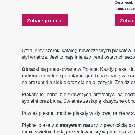
Cena regular
Najniższa ce
Zobacz produkt
Zobac
Oferujemy szeroki katalog nowoczesnych plakatów. 
styl wnętrza. Jest to najsilniejszy trend ostatnich 
Obrazki
są produkowane w Polsce
.
Każdy plakat d
galeria
to modne i popularne grafiki na ścianę w ok
na prezent dla siebie oraz dla najbliższych.
Znajdzies
Plakaty to jedna z ciekawszych alternatyw na doda
sypialni oraz biura. Świetnie zastąpią klasyczne obra
Powieś piękne i modne plakaty w stylowej ramie w 
Piękne plakaty
z motywem natury
z pewnością ozd
ramie świetnie będą prezentować się w pomieszczen