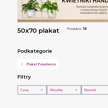
50x70 plakat
Produkty:
18
Podkategorie
Plakat Pojedynczy
Filtry
Cena
Wysyłka
Nowość
Koniec filtrów