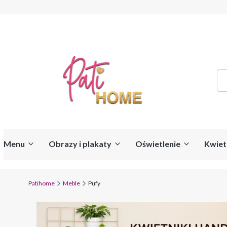
Menu
Obrazy i plakaty
Oświetlenie
Kwiet
Patihome
Meble
Pufy