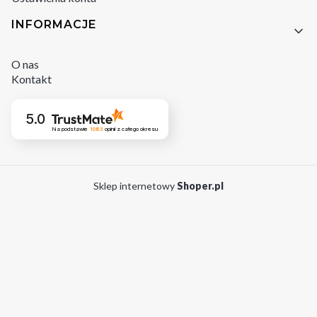
INFORMACJE
O nas
Kontakt
5.0
Na podstawie
1083
opinii
z całego okresu
Sklep internetowy
Shoper.pl