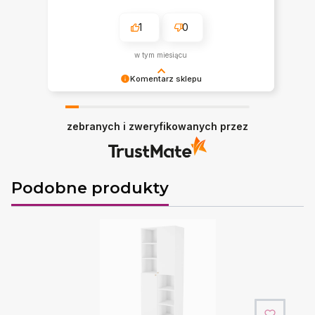
1
0
w tym miesiącu
Komentarz sklepu
Jest nam bardzo miło! Dziękujemy.
zebranych i zweryfikowanych przez
Podobne produkty