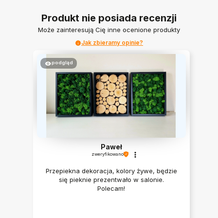
Produkt nie posiada recenzji
Może zainteresują Cię inne ocenione produkty
Jak zbieramy opinie?
podgląd
Paweł
zweryfikowano
Przepiekna dekoracja, kolory żywe, będzie
się pieknie prezentwało w salonie.
Polecam!