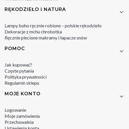
RĘKODZIEŁO I NATURA
Lampy boho ręcznie robione – polskie rękodzieło
Dekoracje z mchu chrobotka
Ręcznie plecione makramy i łapacze snów
POMOC
Jak kupować?
Częste pytania
Polityka prywatności
Regulamin sklepu
MOJE KONTO
Logowanie
Moje zamówienia
Przechowalnia
Ustawienia konta