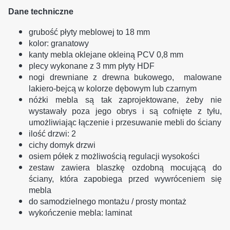
Dane techniczne
grubość płyty meblowej to 18 mm
kolor: granatowy
kanty mebla oklejane okleiną PCV 0,8 mm
plecy wykonane z 3 mm płyty HDF
nogi drewniane z drewna bukowego,
malowane
lakiero-bejcą w kolorze dębowym lub czarnym
nóżki mebla są tak zaprojektowane, żeby nie
wystawały poza jego obrys i są cofnięte z tyłu,
umożliwiając łączenie i przesuwanie mebli do ściany
ilość drzwi: 2
cichy domyk drzwi
osiem półek z możliwością regulacji wysokości
zestaw zawiera blaszkę ozdobną mocującą do
ściany, która zapobiega przed wywróceniem się
mebla
do samodzielnego montażu / prosty montaż
wykończenie mebla: laminat