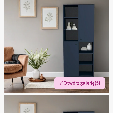
Otwórz galerię
(5)