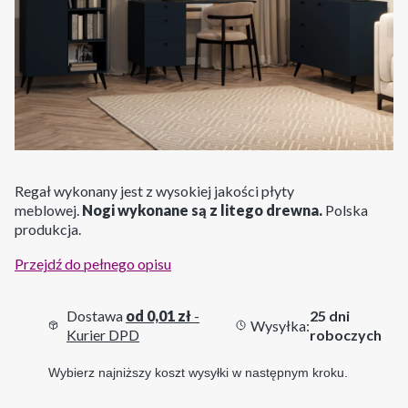
Regał wykonany jest z wysokiej jakości płyty
meblowej.
Nogi wykonane są z litego drewna.
Polska
produkcja.
Przejdź do pełnego opisu
Dostawa
od 0,01 zł
-
25 dni
Wysyłka:
Kurier DPD
roboczych
Wybierz najniższy koszt wysyłki w następnym kroku.