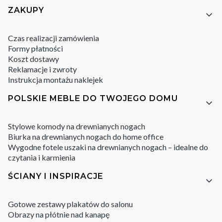
Linki w stopce
ZAKUPY
Czas realizacji zamówienia
Formy płatności
Koszt dostawy
Reklamacje i zwroty
Instrukcja montażu naklejek
POLSKIE MEBLE DO TWOJEGO DOMU
Stylowe komody na drewnianych nogach
Biurka na drewnianych nogach do home office
Wygodne fotele uszaki na drewnianych nogach – idealne do
czytania i karmienia
ŚCIANY I INSPIRACJE
Gotowe zestawy plakatów do salonu
Obrazy na płótnie nad kanapę