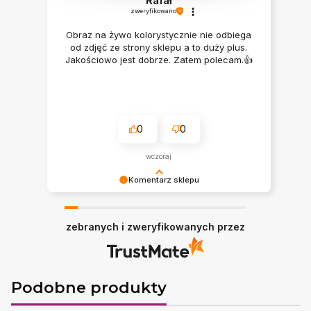
Rafał
zweryfikowano
Obraz na żywo kolorystycznie nie odbiega
od zdjęć ze strony sklepu a to duży plus.
Jakościowo jest dobrze. Zatem polecam.👍️
0
0
wczoraj
Komentarz sklepu
Bardzo dziękujemy ♥
zebranych i zweryfikowanych przez
Podobne produkty