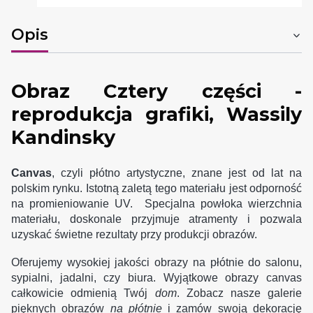
Opis
Obraz Cztery części -
reprodukcja grafiki, Wassily
Kandinsky
Canvas
, czyli płótno artystyczne, znane jest od lat na
polskim rynku. Istotną zaletą tego materiału jest odporność
na promieniowanie UV. Specjalna powłoka wierzchnia
materiału, doskonale przyjmuje atramenty i pozwala
uzyskać świetne rezultaty przy produkcji obrazów.
Oferujemy wysokiej jakości obrazy na płótnie do salonu,
sypialni, jadalni, czy biura. Wyjątkowe obrazy canvas
całkowicie odmienią Twój
dom
. Zobacz nasze galerie
pięknych obrazów
na płótnie
i zamów swoją dekorację