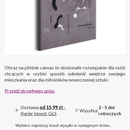
Obraz na płótnie canvas to doskonałe rozwiązanie dla osób
chcących w szybki sposób odmienić wnętrze swojego
mieszkania oraz dla miłośników nowoczesnej sztuki.
Przejdź do pełnego opisu
Dostawa
od 15,99 zł
-
2 - 5 dni
Wysyłka:
Kurier Inpost, GLS
roboczych
Wybierz najniższy koszt wysyłki w następnym kroku.