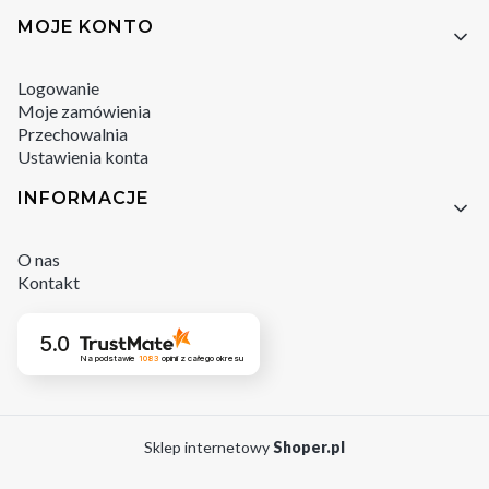
MOJE KONTO
Logowanie
Moje zamówienia
Przechowalnia
Ustawienia konta
INFORMACJE
O nas
Kontakt
5.0
Na podstawie
1083
opinii
z całego okresu
Sklep internetowy
Shoper.pl