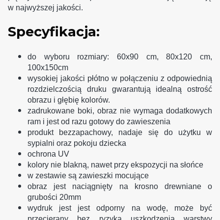
w najwyższej jakości.
Specyfikacja:
do wyboru rozmiary: 60x90 cm, 80x120 cm,
100x150cm
wysokiej jakości płótno w połączeniu z odpowiednią
rozdzielczością druku gwarantują idealną ostrość
obrazu i głębię kolorów.
zadrukowane boki, obraz nie wymaga dodatkowych
ram i jest od razu gotowy do zawieszenia
produkt bezzapachowy, nadaje się do użytku w
sypialni oraz pokoju dziecka
ochrona UV
kolory nie blakną, nawet przy ekspozycji na słońce
w zestawie są zawieszki mocujące
obraz jest naciągnięty na krosno drewniane o
grubości 20mm
wydruk jest jest odporny na wodę, może być
przecierany bez ryzyka uszkodzenia warstwy