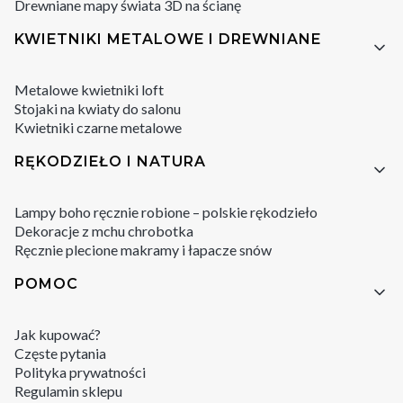
Drewniane mapy świata 3D na ścianę
KWIETNIKI METALOWE I DREWNIANE
Metalowe kwietniki loft
Stojaki na kwiaty do salonu
Kwietniki czarne metalowe
RĘKODZIEŁO I NATURA
Lampy boho ręcznie robione – polskie rękodzieło
Dekoracje z mchu chrobotka
Ręcznie plecione makramy i łapacze snów
POMOC
Jak kupować?
Częste pytania
Polityka prywatności
Regulamin sklepu