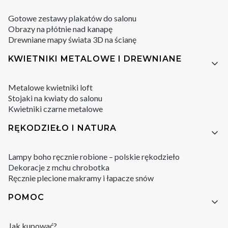
Gotowe zestawy plakatów do salonu
Obrazy na płótnie nad kanapę
Drewniane mapy świata 3D na ścianę
KWIETNIKI METALOWE I DREWNIANE
Metalowe kwietniki loft
Stojaki na kwiaty do salonu
Kwietniki czarne metalowe
RĘKODZIEŁO I NATURA
Lampy boho ręcznie robione – polskie rękodzieło
Dekoracje z mchu chrobotka
Ręcznie plecione makramy i łapacze snów
POMOC
Jak kupować?