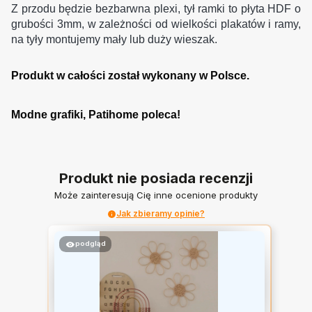
Z przodu będzie bezbarwna plexi, tył ramki to płyta HDF o
grubości 3mm, w zależności od wielkości plakatów i ramy,
na tyły montujemy mały lub duży wieszak.
Produkt w całości został wykonany w Polsce.
Modne grafiki, Patihome poleca!
Produkt nie posiada recenzji
Może zainteresują Cię inne ocenione produkty
Jak zbieramy opinie?
podgląd