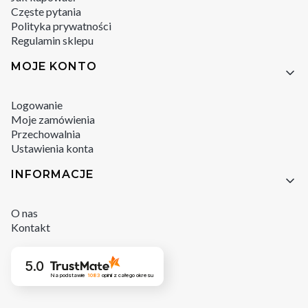
Częste pytania
Polityka prywatności
Regulamin sklepu
MOJE KONTO
Logowanie
Moje zamówienia
Przechowalnia
Ustawienia konta
INFORMACJE
O nas
Kontakt
5.0
Na podstawie
1083
opinii
z całego okresu