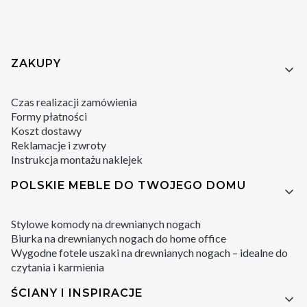
Linki w stopce
ZAKUPY
Czas realizacji zamówienia
Formy płatności
Koszt dostawy
Reklamacje i zwroty
Instrukcja montażu naklejek
POLSKIE MEBLE DO TWOJEGO DOMU
Stylowe komody na drewnianych nogach
Biurka na drewnianych nogach do home office
Wygodne fotele uszaki na drewnianych nogach – idealne do
czytania i karmienia
ŚCIANY I INSPIRACJE