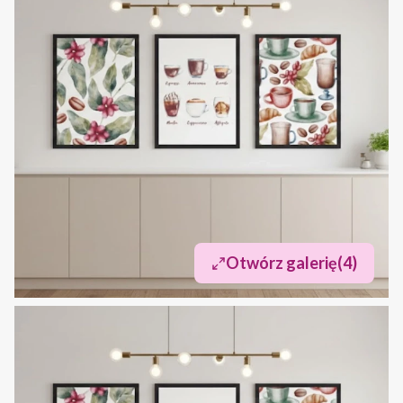
Otwórz galerię
(4)