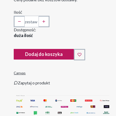
Ilość
zestaw
Dostępność:
duża ilość
Dodaj do koszyka
Canvas
Zapytaj o produkt