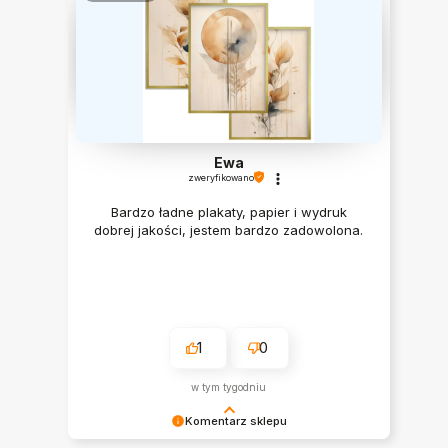
Ewa
zweryfikowano
Bardzo ładne plakaty, papier i wydruk
dobrej jakości, jestem bardzo zadowolona.
1
0
w tym tygodniu
Komentarz sklepu