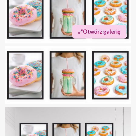
Otwórz galerię