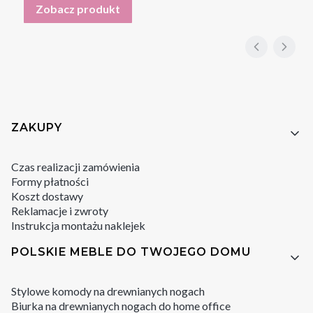
Zobacz produkt
Linki w stopce
ZAKUPY
Czas realizacji zamówienia
Formy płatności
Koszt dostawy
Reklamacje i zwroty
Instrukcja montażu naklejek
POLSKIE MEBLE DO TWOJEGO DOMU
Stylowe komody na drewnianych nogach
Biurka na drewnianych nogach do home office