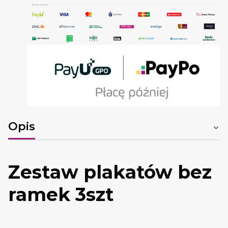
Opis
Zestaw plakatów bez
ramek 3szt