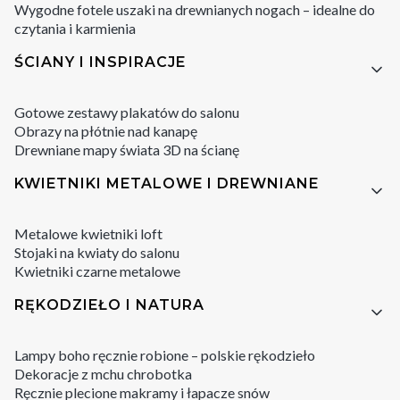
Wygodne fotele uszaki na drewnianych nogach – idealne do
czytania i karmienia
ŚCIANY I INSPIRACJE
Gotowe zestawy plakatów do salonu
Obrazy na płótnie nad kanapę
Drewniane mapy świata 3D na ścianę
KWIETNIKI METALOWE I DREWNIANE
Metalowe kwietniki loft
Stojaki na kwiaty do salonu
Kwietniki czarne metalowe
RĘKODZIEŁO I NATURA
Lampy boho ręcznie robione – polskie rękodzieło
Dekoracje z mchu chrobotka
Ręcznie plecione makramy i łapacze snów