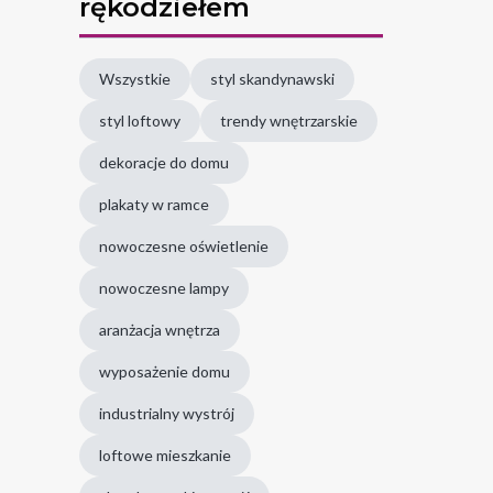
rękodziełem
Wszystkie
styl skandynawski
styl loftowy
trendy wnętrzarskie
dekoracje do domu
plakaty w ramce
nowoczesne oświetlenie
nowoczesne lampy
aranżacja wnętrza
wyposażenie domu
industrialny wystrój
loftowe mieszkanie