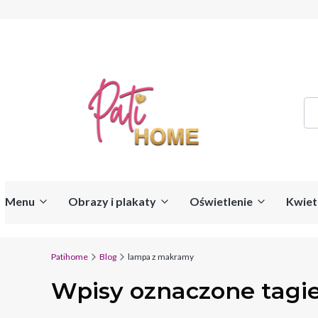
Menu
Obrazy i plakaty
Oświetlenie
Kwiet
Patihome
Blog
lampa z makramy
Wpisy oznaczone tagi