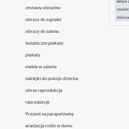
zestawy obrazów
oświet
dekora
obrazy do sypialni
obrazy do salonu
świąteczne plakaty
plakaty
meble w salonie
naklejki do pokoju dziecka
obraz reprodukcja
reprodukcje
Prezent na parapetówkę
aranżacja roślin w domu