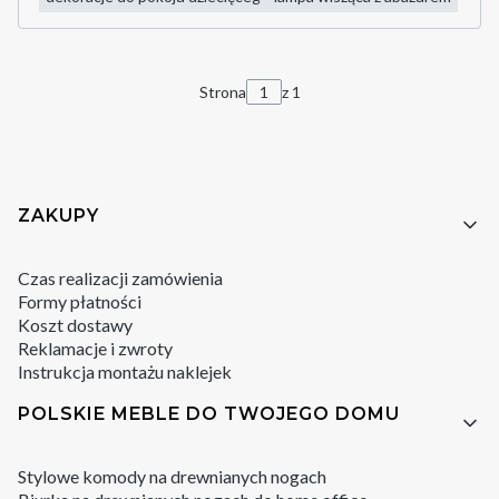
Strona
z 1
Linki w stopce
ZAKUPY
Czas realizacji zamówienia
Formy płatności
Koszt dostawy
Reklamacje i zwroty
Instrukcja montażu naklejek
POLSKIE MEBLE DO TWOJEGO DOMU
Stylowe komody na drewnianych nogach