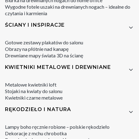
Biurka na drewnianych nogach do home office
Wygodne fotele uszaki na drewnianych nogach – idealne do
czytania i karmienia
ŚCIANY I INSPIRACJE
Gotowe zestawy plakatów do salonu
Obrazy na płótnie nad kanapę
Drewniane mapy świata 3D na ścianę
KWIETNIKI METALOWE I DREWNIANE
Metalowe kwietniki loft
Stojaki na kwiaty do salonu
Kwietniki czarne metalowe
RĘKODZIEŁO I NATURA
Lampy boho ręcznie robione – polskie rękodzieło
Dekoracje z mchu chrobotka