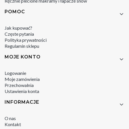
Ręcznie plecione makramy i łapacze snów
POMOC
Jak kupować?
Częste pytania
Polityka prywatności
Regulamin sklepu
MOJE KONTO
Logowanie
Moje zamówienia
Przechowalnia
Ustawienia konta
INFORMACJE
O nas
Kontakt